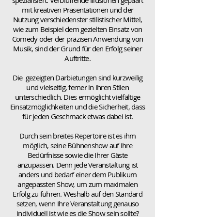
spezialisiert. Verblüffende Illusionen gepaart
mit kreativen Präsentationen und der
Nutzung verschiedenster stilistischer Mittel,
wie zum Beispiel dem gezielten Einsatz von
Comedy oder der präzisen Anwendung von
Musik, sind der Grund für den Erfolg seiner
Auftritte.
Die gezeigten Darbietungen sind kurzweilig
und vielseitig, ferner in ihren Stilen
unterschiedlich. Dies ermöglicht vielfältige
Einsatzmöglichkeiten und die Sicherheit, dass
für jeden Geschmack etwas dabei ist.
Durch sein breites Repertoire ist es ihm
möglich, seine Bühnenshow auf Ihre
Bedürfnisse sowie die Ihrer Gäste
anzupassen. Denn jede Veranstaltung ist
anders und bedarf einer dem Publikum
angepassten Show, um zum maximalen
Erfolg zu führen.
Weshalb auf den Standard
setzen, wenn Ihre Veranstaltung genauso
individuell ist wie es die Show sein sollte?