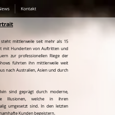
News
Kontakt
rtrait
steht mittlerweile seit mehr als 15
t mit Hunderten von Auftritten und
ern zur professionellen Riege der
hows führten ihn mittlerweile weit
us nach Australien, Asien und durch
lvin sind geprägt durch moderne,
de Illusionen, welche in ihren
lig umgesetzt sind. In den letzten
e namhafte Kunden begeistern.