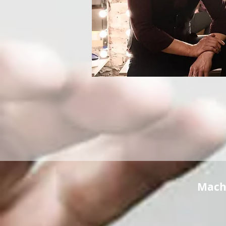
Mache