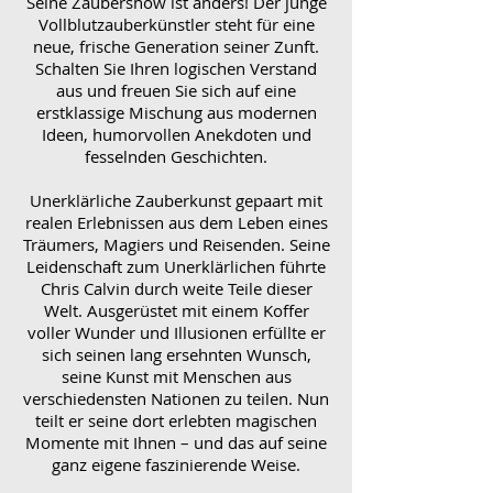
Seine Zaubershow ist anders! Der junge
Vollblutzauberkünstler steht für eine
neue, frische Generation seiner Zunft.
Schalten Sie Ihren logischen Verstand
aus und freuen Sie sich auf eine
erstklassige Mischung aus modernen
Ideen, humorvollen Anekdoten und
fesselnden Geschichten.
Unerklärliche Zauberkunst gepaart mit
realen Erlebnissen aus dem Leben eines
Träumers, Magiers und Reisenden. Seine
Leidenschaft zum Unerklärlichen führte
Chris Calvin durch weite Teile dieser
Welt. Ausgerüstet mit einem Koffer
voller Wunder und Illusionen erfüllte er
sich seinen lang ersehnten Wunsch,
seine Kunst mit Menschen aus
verschiedensten Nationen zu teilen. Nun
teilt er seine dort erlebten magischen
Momente mit Ihnen – und das auf seine
ganz eigene faszinierende Weise.