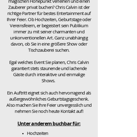
magischen Höhepunkt verleihen und einen
Zauberer privat buchen? Chris Calvin ist der
richtige Partner für bestes Entertainment auf
Ihrer Feier. Ob Hochzeiten, Geburtstage oder
Vereinsfeiern, er begeistert sein Publikum
immer zu mit seiner charmanten und
unkonventionellen Art. Ganz unabhängig
davon, ob Sie in eine größere Show oder
Tischzauberei suchen.
Egal welches Event Sie planen, Chris Calvin
garantiert stets staunende und lachende
Gäste durch interaktive und einmalige
Shows.
Ein Auftritt eignet sich auch hervorragend als
außergewöhnliches Geburtstagsgeschenk.
Also machen Sie Ihre Feier unvergesslich und
nehmen Sie noch heute Kontakt auf!
Unter anderem buchbar für:
Hochzeiten