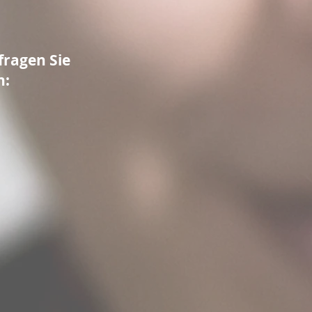
fragen Sie
n: