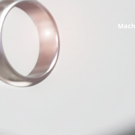
Mache