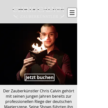
Zauberer in Castrop-
Rauxel
Jetzt buchen
Der Zauberkünstler Chris Calvin gehört
mit seinen jungen Jahren bereits zur
professionellen Riege der deutschen
Magierszene. Seine Shows führten ihn