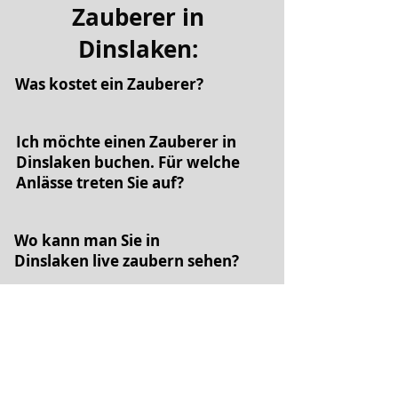
Zauberer in
Dinslaken:
Was kostet ein Zauberer?
Ich möchte einen Zauberer in
Dinslaken buchen. Für welche
Anlässe treten Sie auf?
Wo kann man Sie in
Dinslaken
live zaubern sehen?
Bieten Sie auch eine Zaubershow
für eine Hochzeit an?
Bieten Sie auch Zaubershows für