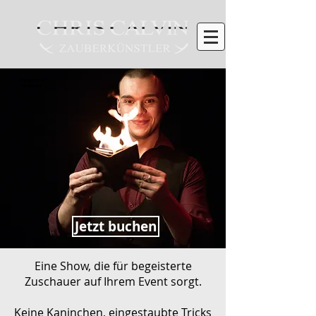
Zauberer in
Dinslaken
Jetzt buchen
Eine Show, die für begeisterte
Zuschauer auf Ihrem Event sorgt.
Keine Kaninchen, eingestaubte Tricks