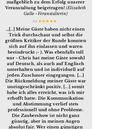
maßgeblich zu dem Erfolg unserer
Veranstaltung beigetragen!
Elizabeth
(
Gallo -Veranstalterin)
,,[..] Meine Gäste haben nicht einen
Trick durchschaut und selbst die
größten Kritiker der Runde konnten
sich auf ihn einlassen und waren
beeindruckt ;- ). Was ebenfalls toll
war - Chris hat meine Gäste sowohl
auf Deutsch, als auch auf Englisch
unterhalten und ist individuell auf
jeden Zuschauer eingegangen. [...]
Die Rückmeldung meiner Gäste war
uneingeschränkt positiv, [...] somit
habe ich alles erreicht, was ich mir
erhofft hatte. Die Kommunikation
und Abstimmung verlief stets
professionell und ohne Probleme.
Die Zaubershow ist nicht ganz
günstig, aber in meinen Augen
absolut fair. Wer einen günstigen