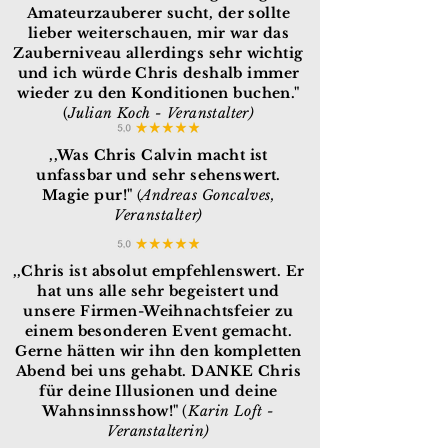
Amateurzauberer sucht, der sollte
lieber weiterschauen, mir war das
Zauberniveau allerdings sehr wichtig
und ich würde Chris deshalb immer
wieder zu den Konditionen buchen."
(
Julian Koch - Veranstalter
)
,,Was Chris Calvin macht ist
unfassbar und sehr sehenswert.
Magie pur!"
Andreas Goncalves,
(
Veranstalter)
,,Chris ist absolut empfehlenswert. Er
hat uns alle sehr begeistert und
unsere Firmen-Weihnachtsfeier zu
einem besonderen Event gemacht.
Gerne hätten wir ihn den kompletten
Abend bei uns gehabt. DANKE Chris
für deine Illusionen und deine
Wahnsinnsshow!"
(
Karin Loft -
Veranstalterin
)