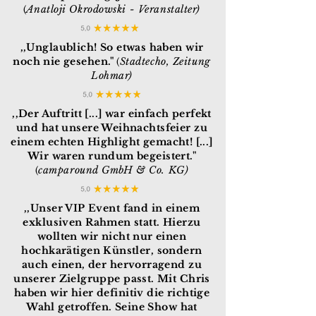
Anatloji Okrodowski - Veranstalter)
(
,,Unglaublich! So etwas haben wir
noch nie gesehen."
Stadtecho,
Zeitung
(
Lohmar)
,,Der Auftritt [...] war einfach perfekt
und hat unsere Weihnachtsfeier zu
einem echten Highlight gemacht! [...]
Wir waren rundum begeistert."
camparound GmbH & Co. KG)
(
,,Unser VIP Event fand in einem
exklusiven Rahmen statt. Hierzu
wollten wir nicht nur einen
hochkarätigen Künstler, sondern
auch einen, der hervorragend zu
unserer Zielgruppe passt. Mit Chris
haben wir hier definitiv die richtige
Wahl getroffen. Seine Show hat