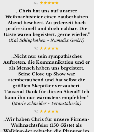
,,Chris hat uns auf unserer
Weihnachtsfeier einen zauberhaften
Abend beschert. Zu jederzeit hoch
professionell und doch nahbar. Die
Gäste waren begeistert, gerne wieder."
(
Kai Schlupkothen - Numedix GmbH
)
,,Nicht nur sein sympathisches
Auftreten, die Kommunikation und er
als Mensch haben uns begeistert.
Seine Close up Show war
atemberaubend und hat selbst die
größten Skeptiker verzaubert.
Tausend Dank für diesen Abend!! Ich
kann ihn nur wärmstens empfehlen"
(
Marie Schneider - Veranstalterin
)
,,Wir haben Chris für unsere Firmen-
Weihnachtsfeier (150 Gäste) als
Walking-Act gebucht, die Planung im