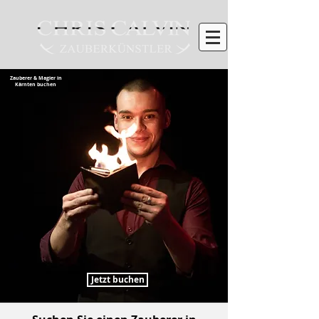
Zauberer & Magier in
Kärnten buchen
Jetzt buchen