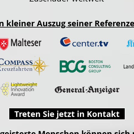
n kleiner Auszug seiner Referenz
Treten Sie jetzt in Kontakt
egeisterte Menschen können sich n