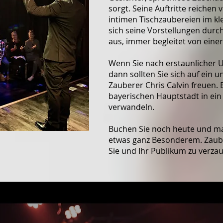
sorgt. Seine Auftritte reiche
intimen Tischzaubereien im k
sich seine Vorstellungen dur
aus, immer begleitet von eine
Wenn Sie nach erstaunlicher 
dann sollten Sie sich auf ein u
Zauberer Chris Calvin freuen. E
bayerischen Hauptstadt in ein
verwandeln.
Buchen Sie noch heute und ma
etwas ganz Besonderem. Zauber
Sie und Ihr Publikum zu verza