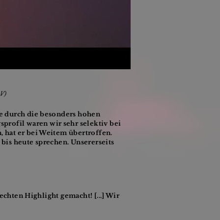
TV)
de durch die besonders hohen
rofil waren wir sehr selektiv bei
 hat er bei Weitem übertroffen.
bis heute sprechen. Unsererseits
echten Highlight gemacht! [...] Wir