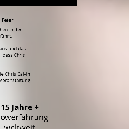
 Feier
hen in der
führt.
aus und das
, dass Chris
e Chris Calvin
 Veranstaltung
15 Jahre +
owerfahrung
weltweit