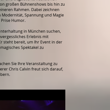
n von großen Bühnenshows bis hin zu
leineren Rahmen. Dabei zeichnen
ch Modernität, Spannung und Magie
r Prise Humor.
Unterhaltung in München suchen,
nvergessliches Erlebnis mit
r steht bereit, um Ihr Event in der
 magisches Spektakel zu
chen Sie Ihre Veranstaltung zu
er Chris Calvin freut sich darauf,
ubern.