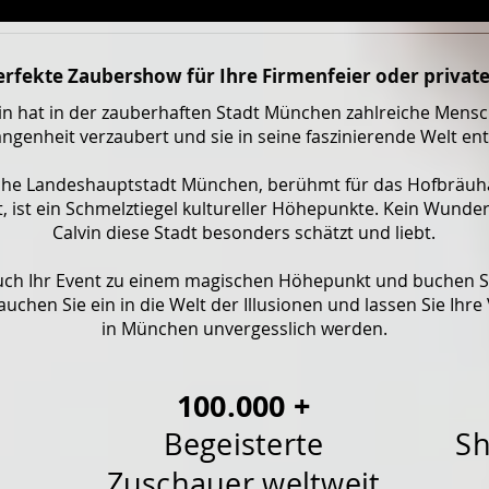
erfekte Zaubershow für Ihre Firmenfeier oder private
vin hat in der zauberhaften Stadt München zahlreiche Mensc
ngenheit verzaubert und sie in seine faszinierende Welt ent
sche Landeshauptstadt München, berühmt für das Hofbräuh
, ist ein Schmelztiegel kultureller Höhepunkte. Kein Wunder
Calvin diese Stadt besonders schätzt und liebt.
ch Ihr Event zu einem magischen Höhepunkt und buchen Si
uchen Sie ein in die Welt der Illusionen und lassen Sie Ihre
in München unvergesslich werden.
100.000 +
Begeisterte
Sh
Zuschauer weltweit