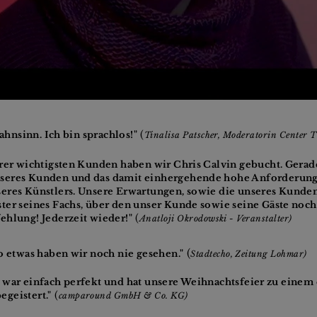
(
Wahnsinn. Ich bin sprachlos!"
Tinalisa Patscher, Moderatorin Center 
erer wichtigsten Kunden haben wir Chris Calvin gebucht. Gera
eres Kunden und das damit einhergehende hohe Anforderungsp
eres Künstlers. Unsere Erwartungen, sowie die unseres Kunden,
ter seines Fachs, über den unser Kunde sowie seine Gäste noch 
(
ehlung! Jederzeit wieder!"
Anatloji Okrodowski - Veranstalter)
(
o etwas haben wir noch nie gesehen."
Stadtecho,
Zeitung Lohmar)
...] war einfach perfekt und hat unsere Weihnachtsfeier zu einem 
(
geistert."
camparound GmbH & Co. KG)