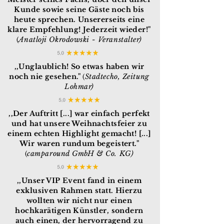
Kunde sowie seine Gäste noch bis
heute sprechen. Unsererseits eine
klare Empfehlung! Jederzeit wieder!"
Anatloji Okrodowski - Veranstalter)
(
,,Unglaublich! So etwas haben wir
noch nie gesehen."
Stadtecho,
Zeitung
(
Lohmar)
,,Der Auftritt [...] war einfach perfekt
und hat unsere Weihnachtsfeier zu
einem echten Highlight gemacht! [...]
Wir waren rundum begeistert."
camparound GmbH & Co. KG)
(
,,Unser VIP Event fand in einem
exklusiven Rahmen statt. Hierzu
wollten wir nicht nur einen
hochkarätigen Künstler, sondern
auch einen, der hervorragend zu