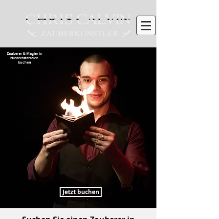
Zauberer & Magier in
Niederösterreich
buchen
Jetzt buchen