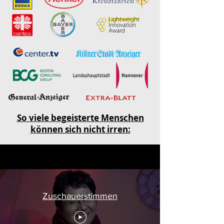
So viele begeisterte Menschen
können sich nicht irren:
Zuschauerstimmen