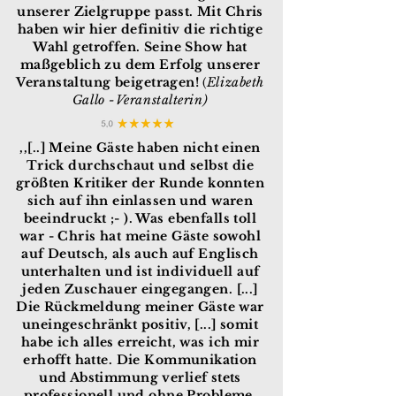
unserer Zielgruppe passt. Mit Chris
haben wir hier definitiv die richtige
Wahl getroffen. Seine Show hat
maßgeblich zu dem Erfolg unserer
Veranstaltung beigetragen!
Elizabeth
(
Gallo -Veranstalterin)
,,[..] Meine Gäste haben nicht einen
Trick durchschaut und selbst die
größten Kritiker der Runde konnten
sich auf ihn einlassen und waren
beeindruckt ;- ). Was ebenfalls toll
war - Chris hat meine Gäste sowohl
auf Deutsch, als auch auf Englisch
unterhalten und ist individuell auf
jeden Zuschauer eingegangen. [...]
Die Rückmeldung meiner Gäste war
uneingeschränkt positiv, [...] somit
habe ich alles erreicht, was ich mir
erhofft hatte. Die Kommunikation
und Abstimmung verlief stets
professionell und ohne Probleme.