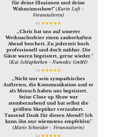
für deine Illusionen und deine
Wahnsinnsshow!"
(
Karin Loft -
Veranstalterin
)
,,Chris hat uns auf unserer
Weihnachtsfeier einen zauberhaften
Abend beschert. Zu jederzeit hoch
professionell und doch nahbar. Die
Gäste waren begeistert, gerne wieder."
(
Kai Schlupkothen - Numedix GmbH
)
,,Nicht nur sein sympathisches
Auftreten, die Kommunikation und er
als Mensch haben uns begeistert.
Seine Close up Show war
atemberaubend und hat selbst die
größten Skeptiker verzaubert.
Tausend Dank für diesen Abend!! Ich
kann ihn nur wärmstens empfehlen"
(
Marie Schneider - Veranstalterin
)