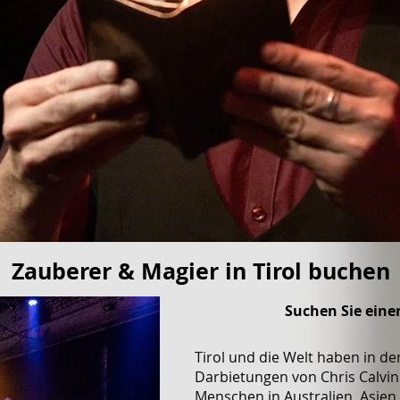
Zauberer & Magier in Tirol buchen
Suchen Sie einen
Tirol und die Welt haben in de
Darbietungen von Chris Calvin
Menschen in Australien, Asien