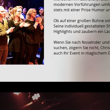
modernen Vorführungen umfas
stets mit einer Prise Humor u
Ob auf einer großen Bühne od
Seine individuell gestalteten 
Highlights und zaubern ein Läc
Wenn Sie nach fesselnder und 
suchen, zögern Sie nicht, Chri
auch Ihr Event in magischem G