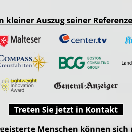
n kleiner Auszug seiner Referenz
Treten Sie jetzt in Kontakt
egeisterte Menschen können sich n