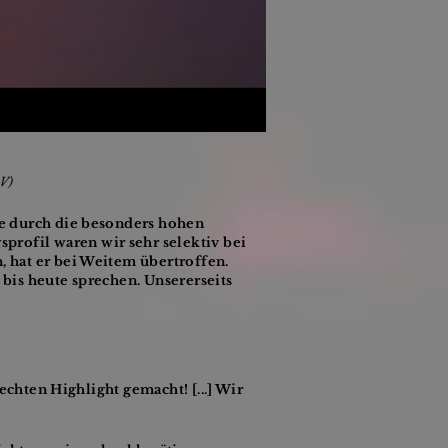
TV)
de durch die besonders hohen
rofil waren wir sehr selektiv bei
 hat er bei Weitem übertroffen.
bis heute sprechen. Unsererseits
echten Highlight gemacht! [...] Wir