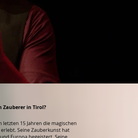
 Zauberer in Tirol?
n letzten 15 Jahren die magischen
 erlebt. Seine Zauberkunst hat
 und Europa begeistert. Seine