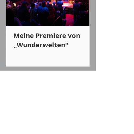
Meine Premiere von
,,Wunderwelten"
Machen Sie Ihr Event zu etwas
Besonderem und fragen Sie Chris
Calvin noch heute
unverbindlich
an: